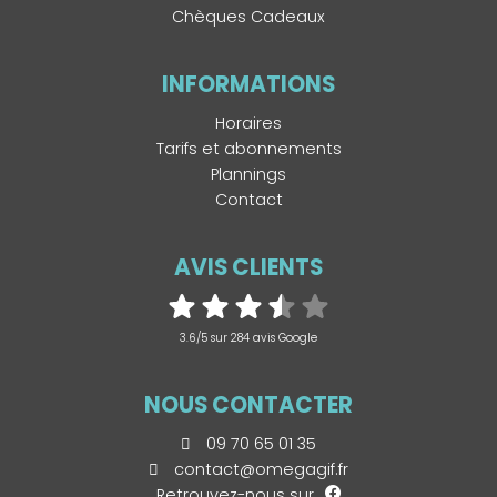
Chèques Cadeaux
INFORMATIONS
Horaires
Tarifs et abonnements
Plannings
Contact
AVIS CLIENTS
3.6/5 sur 284 avis Google
NOUS CONTACTER
09 70 65 01 35
contact@omegagif.fr
Retrouvez-nous sur